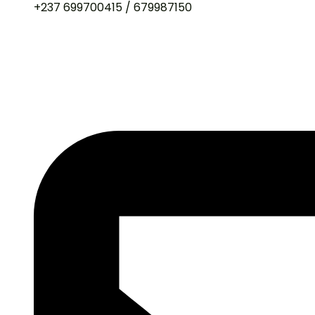
+237 699700415 / 679987150