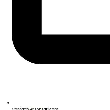
Contact@gsnpsarl.com