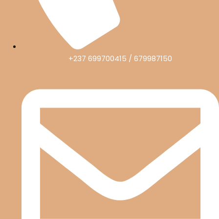
+237 699700415 / 679987150