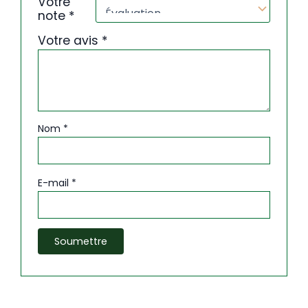
Votre
note
*
Votre avis
*
Nom
*
E-mail
*