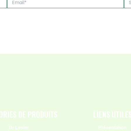
Inte
ORIES DE PRODUITS
LIENS UTILE
Dr Lesim
Présentation