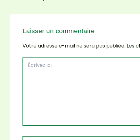
Laisser un commentaire
Votre adresse e-mail ne sera pas publiée.
Les c
Écrivez
ici…
Name*