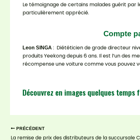
Le témoignage de certains malades guérit par l
particulièrement apprécié.
Compte parmis les lau
: Diététicien de grade directeur ni
Leon SINGA
produits Yeekong depuis 6 ans. Il est l’un des m
récompense une voiture comme vous pouvez voir
Découvrez en images quelques temps f
PRÉCÉDENT
La remise de prix des distributeurs de la succursal