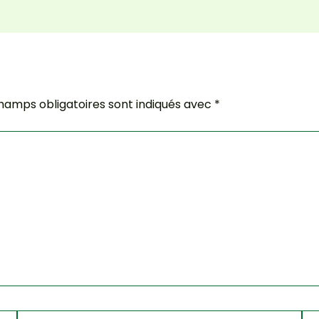
hamps obligatoires sont indiqués avec
*
Email*
Site