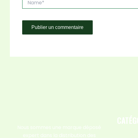
CATÉG
Nous sommes une marque déposé
expert dans la distribution des