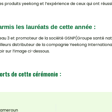
es produits yeekong et l’expérience de ceux qui ont réus
réats de cette année :
veau 3 et promoteur de la société GSNP(Groupe santé natur
eilleurs distributeur de la compagnie Yeekong Internationa
 sur l’image ci-dessous.
orts de cette cérémonie :
e Cameroun