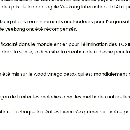
 des prix de la compagnie Yeekong International d’Afriqu
eekong et ses remerciements aux leadeurs pour l’organisat
s de yeekong ont été récompensés.
ficacité dans le monde entier pour l’élimination des TOXI
s la santé, la diversité, la création de richesse pour
r a été mis sur le wood vinega détox qui est mondialeme
çon de traiter les maladies avec les méthodes naturelles
n, où chaque lauréat est venu s’exprimer sur scène pour 