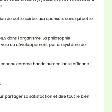
e.
ion de cette soirée, aux sponsors sans qui cette
NES dans l’organisme. La philosophie
 la voie de développement par un système de
nt reconnu comme bande autocollante efficace
.
partager sa satisfaction et dire tout le bien