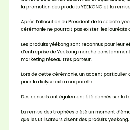
la promotion des produits YEEKONG et la remise
Après l’allocution du Président de la société y
cérémonie ne pourrait pas exister, les lauréat
Les produits yéékong sont reconnus pour leur ef
d’entreprise de Yeekong marche constamment dan
marketing réseau très porteur.
Lors de cette cérémonie, un accent particulie
pour la dialyse extra corporelle.
Des conseils ont également été donnés sur la fa
La remise des trophées a été un moment d’émotio
que les utilisateurs disent des produits yeekong.