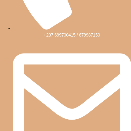
+237 699700415 / 679987150