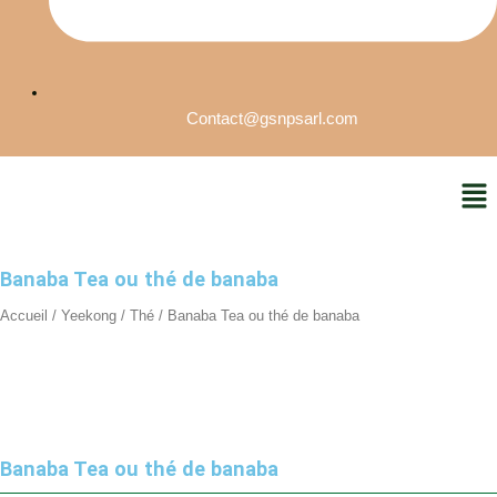
Contact@gsnpsarl.com
Men
Banaba Tea ou thé de banaba
Accueil
/
Yeekong
/
Thé
/ Banaba Tea ou thé de banaba
Banaba Tea ou thé de banaba