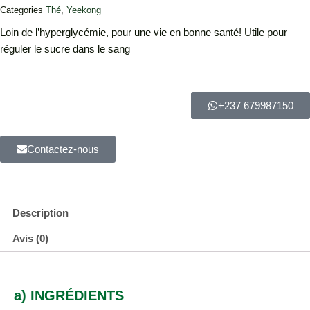
Categories
Thé
,
Yeekong
Loin de l’hyperglycémie, pour une vie en bonne santé! Utile pour
réguler le sucre dans le sang
+237 679987150
Contactez-nous
Description
Avis (0)
a) INGRÉDIENTS