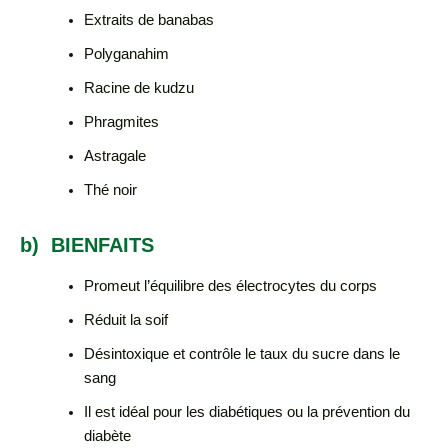
Extraits de banabas
Polyganahim
Racine de kudzu
Phragmites
Astragale
Thé noir
b) BIENFAITS
Promeut l’équilibre des électrocytes du corps
Réduit la soif
Désintoxique et contrôle le taux du sucre dans le
sang
Il est idéal pour les diabétiques ou la prévention du
diabète