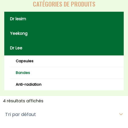
CATÉGORIES DE PRODUITS
Dr lesim
Yeekong
Dr Lee
Capsules
Bandes
Anti-radiation
4 résultats affichés